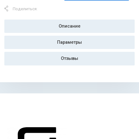
Сравнить
510 513
₽
Получить предложение
Поделиться:
Описание
Параметры
Отзывы