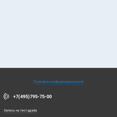
Получить специальное предложение
Жду!