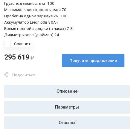
DENZEL
Номинальная мощность Вт. 2000
Пиковая мощность Вт. 5000
Вес кг. 40
Грузоподъемность кг. 100
Максимальная скорость км/ч 70
Пробег на одной зарядке км. 100
Аккумулятор Li-ion 60в 30Ач
Время полной зарядки (в часах) 7-8
Диаметр колес (дюймов) 24
Сравнить
295 619
₽
Получить предложение
Поделиться:
Описание