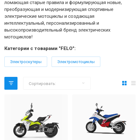
богатом опыте в области проектирования мотоциклов
исследований и разработок гоночных автомобилей,
ломающая старые правила и формулирующая новые,
преобразующая и модернизирующая спортивные
электрические мотоциклы и создающая
интеллектуальный, персонализированный и
высокопроизводительный бренд электрических
мотоциклов!
Категории с товарами "FELO":
Электроскутеры
Электромотоциклы
Сортировать: