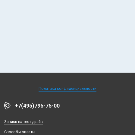
Получить специальное предложение
Жду!