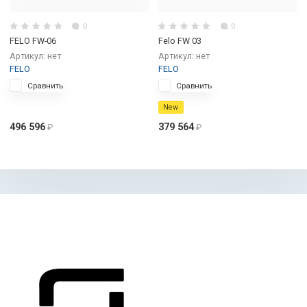
0
0
FELO FW-06
Felo FW 03
Артикул:
нет
Артикул:
нет
FELO
FELO
Сравнить
Сравнить
New
496 596
379 564
₽
₽